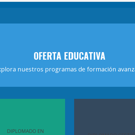
OFERTA EDUCATIVA
xplora nuestros programas de formación avan
DIPLOMADO EN