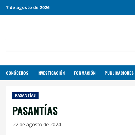
Skip
7 de agosto de 2026
to
content
CONÓCENOS
INVESTIGACIÓN
FORMACIÓN
PUBLICACIONES
PASANTÍAS
PASANTÍAS
22 de agosto de 2024