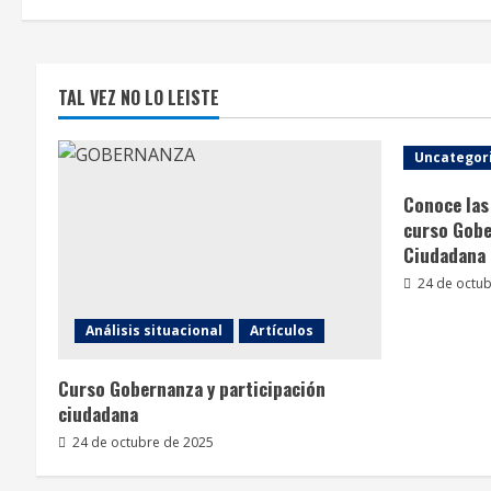
TAL VEZ NO LO LEISTE
Uncategor
Conoce las 
curso Gobe
Ciudadana
24 de octub
Análisis situacional
Artículos
Curso Gobernanza y participación
ciudadana
24 de octubre de 2025