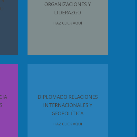
ÓN
ORGANIZACIONES Y
NO
LIDERAZGO
HAZ CLICK AQUÍ
CIA
DIPLOMADO RELACIONES
S
INTERNACIONALES Y
GEOPOLÍTICA
HAZ CLICK AQUÍ