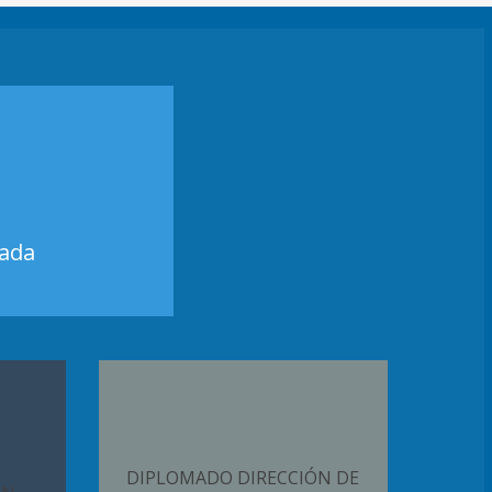
zada
DIPLOMADO DIRECCIÓN DE