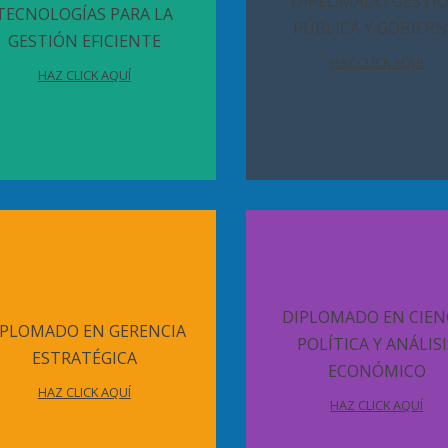
DIPLOMADO GESTI
TECNOLOGÍAS PARA LA
PÚBLICA Y GOBIER
GESTIÓN EFICIENTE
HAZ CLICK AQUÍ
HAZ CLICK AQUÍ
DIPLOMADO EN CIEN
IPLOMADO EN GERENCIA
POLÍTICA Y ANÁLISI
ESTRATÉGICA
ECONÓMICO
HAZ CLICK AQUÍ
HAZ CLICK AQUÍ