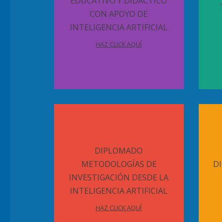
EDUCATIVO Y DIDÁCTICO
CON APOYO DE
INTELIGENCIA ARTIFICIAL
HAZ CLICK AQUÍ
DIPLOMADO
METODOLOGÍAS DE
D
INVESTIGACIÓN DESDE LA
INTELIGENCIA ARTIFICIAL
HAZ CLICK AQUÍ