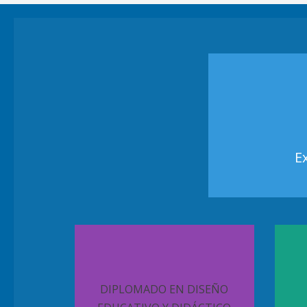
E
DIPLOMADO EN DISEÑO