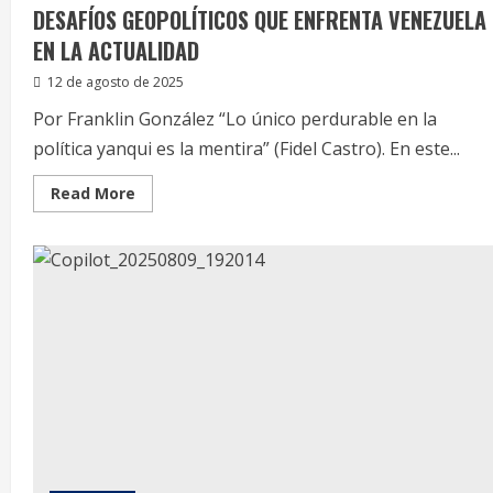
DESAFÍOS GEOPOLÍTICOS QUE ENFRENTA VENEZUELA
EN LA ACTUALIDAD
12 de agosto de 2025
Por Franklin González “Lo único perdurable en la
política yanqui es la mentira” (Fidel Castro). En este...
Read
Read More
more
about
DESAFÍOS
GEOPOLÍTICOS
QUE
ENFRENTA
VENEZUELA
EN
LA
ACTUALIDAD