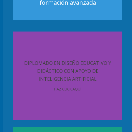
formación avanzada
DIPLOMADO EN DISEÑO EDUCATIVO Y
DIDÁCTICO CON APOYO DE
INTELIGENCIA ARTIFICIAL
HAZ CLICK AQUÍ