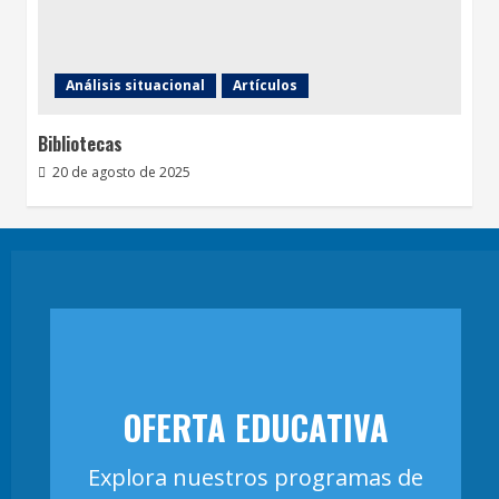
Análisis situacional
Artículos
Bibliotecas
20 de agosto de 2025
OFERTA EDUCATIVA
Explora nuestros programas de