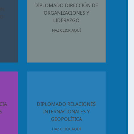
DIPLOMADO DIRECCIÓN DE
ÓN
ORGANIZACIONES Y
NO
LIDERAZGO
HAZ CLICK AQUÍ
CIA
DIPLOMADO RELACIONES
S
INTERNACIONALES Y
GEOPOLÍTICA
HAZ CLICK AQUÍ