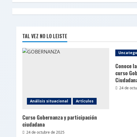
TAL VEZ NO LO LEISTE
Uncatego
Conoce la
curso Gob
Ciudadan
24 de oct
Análisis situacional
Artículos
Curso Gobernanza y participación
ciudadana
24 de octubre de 2025