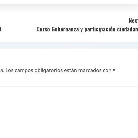
Nex
A
Curso Gobernanza y participación ciudada
a.
Los campos obligatorios están marcados con
*