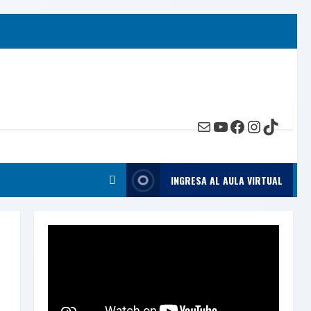
Mail
YouTube
Facebook
Instagr
TikTok
INGRESA AL AULA VIRTUAL