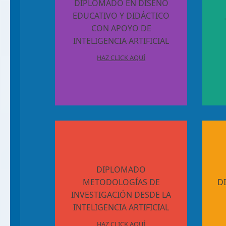
DIPLOMADO EN DISEÑO
EDUCATIVO Y DIDÁCTICO
CON APOYO DE
INTELIGENCIA ARTIFICIAL
HAZ CLICK AQUÍ
DIPLOMADO
METODOLOGÍAS DE
D
INVESTIGACIÓN DESDE LA
INTELIGENCIA ARTIFICIAL
HAZ CLICK AQUÍ