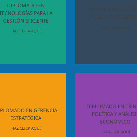
DIPLOMADO EN
DIPLOMADO GESTI
TECNOLOGÍAS PARA LA
PÚBLICA Y GOBIER
GESTIÓN EFICIENTE
HAZ CLICK AQUÍ
HAZ CLICK AQUÍ
DIPLOMADO EN CIEN
IPLOMADO EN GERENCIA
POLÍTICA Y ANÁLISI
ESTRATÉGICA
ECONÓMICO
HAZ CLICK AQUÍ
HAZ CLICK AQUÍ