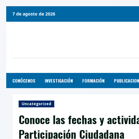
Skip
7 de agosto de 2026
to
content
CONÓCENOS
INVESTIGACIÓN
FORMACIÓN
PUBLICACIO
Uncategorized
Conoce las fechas y activi
Participación Ciudadana