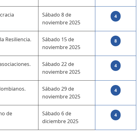
cracia
Sábado 8 de
4
noviembre 2025
a Resiliencia.
Sábado 15 de
8
noviembre 2025
asociaciones.
Sábado 22 de
4
noviembre 2025
olombianos.
Sábado 29 de
4
noviembre 2025
mo de
Sábado 6 de
4
diciembre 2025