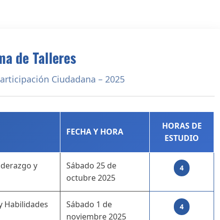
a de Talleres
articipación Ciudadana – 2025
HORAS DE
FECHA Y HORA
ESTUDIO
iderazgo y
Sábado 25 de
4
octubre 2025
y Habilidades
Sábado 1 de
4
noviembre 2025