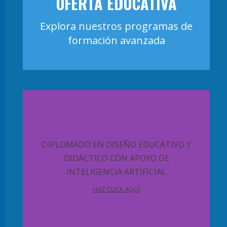
OFERTA EDUCATIVA
Explora nuestros programas de
formación avanzada
DIPLOMADO EN DISEÑO EDUCATIVO Y
DIDÁCTICO CON APOYO DE
INTELIGENCIA ARTIFICIAL
HAZ CLICK AQUÍ