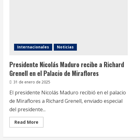
Internacionales
Noticias
Presidente Nicolás Maduro recibe a Richard
Grenell en el Palacio de Miraflores
31 de enero de 2025
El presidente Nicolás Maduro recibió en el palacio
de Miraflores a Richard Grenell, enviado especial
del presidente...
Read
Read More
more
about
Presidente
Nicolás