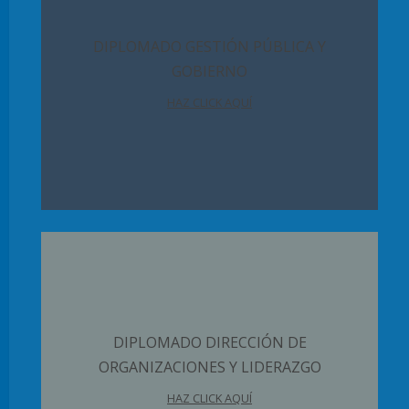
DIPLOMADO GESTIÓN PÚBLICA Y
GOBIERNO
HAZ CLICK AQUÍ
DIPLOMADO DIRECCIÓN DE
ORGANIZACIONES Y LIDERAZGO
HAZ CLICK AQUÍ