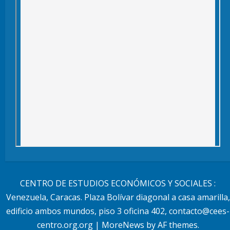
CENTRO DE ESTUDIOS ECONÓMICOS Y SOCIALES :
Venezuela, Caracas. Plaza Bolívar diagonal a casa amarilla,
edificio ambos mundos, piso 3 oficina 402, contacto@cees-
centro.org.org
|
MoreNews
by AF themes.