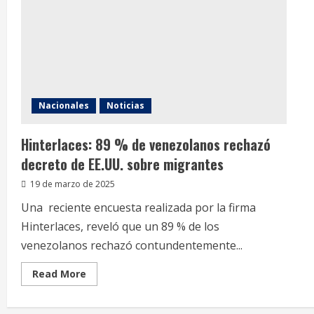
Nacionales
Noticias
Hinterlaces: 89 % de venezolanos rechazó
decreto de EE.UU. sobre migrantes
19 de marzo de 2025
Una reciente encuesta realizada por la firma
Hinterlaces, reveló que un 89 % de los
venezolanos rechazó contundentemente...
Read
Read More
more
about
Hinterlaces:
89