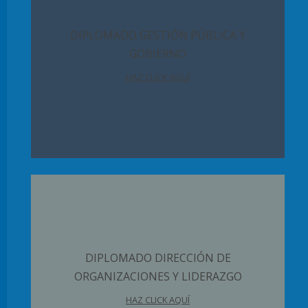
DIPLOMADO GESTIÓN PÚBLICA Y
GOBIERNO
HAZ CLICK AQUÍ
DIPLOMADO DIRECCIÓN DE
ORGANIZACIONES Y LIDERAZGO
HAZ CLICK AQUÍ