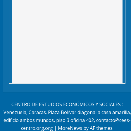
CENTRO DE ESTUDIOS ECONÓMICOS Y SOCIALES :
Venezuela, Caracas. Plaza Bolívar diagonal a casa amarilla,
edificio ambos mundos, piso 3 oficina 402, contacto@cees-
centro.org.org
|
MoreNews
by AF themes.