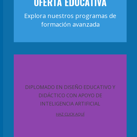
OFERTA EDUCATIVA
Explora nuestros programas de
formación avanzada
DIPLOMADO EN DISEÑO EDUCATIVO Y
DIDÁCTICO CON APOYO DE
INTELIGENCIA ARTIFICIAL
HAZ CLICK AQUÍ