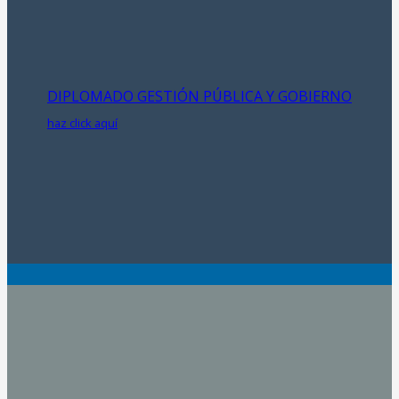
DIPLOMADO GESTIÓN PÚBLICA Y GOBIERNO
haz click aquí