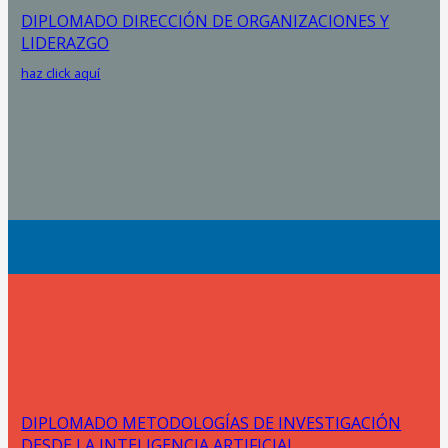
DIPLOMADO DIRECCIÓN DE ORGANIZACIONES Y
LIDERAZGO
haz click aquí
DIPLOMADO METODOLOGÍAS DE INVESTIGACIÓN
DESDE LA INTELIGENCIA ARTIFICIAL