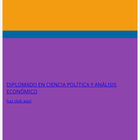
DIPLOMADO EN CIENCIA POLÍTICA Y ANÁLISIS
ECONÓMICO
haz click aquí