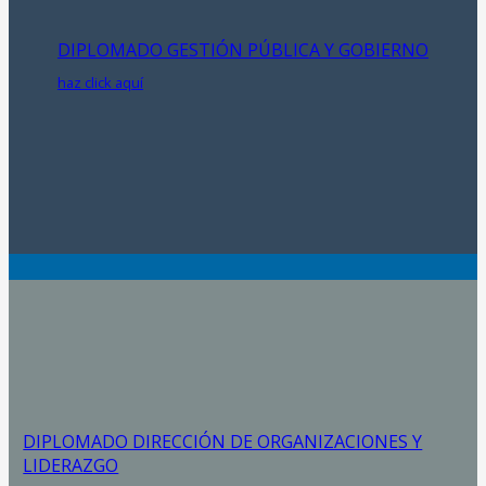
DIPLOMADO GESTIÓN PÚBLICA Y GOBIERNO
haz click aquí
DIPLOMADO DIRECCIÓN DE ORGANIZACIONES Y
LIDERAZGO