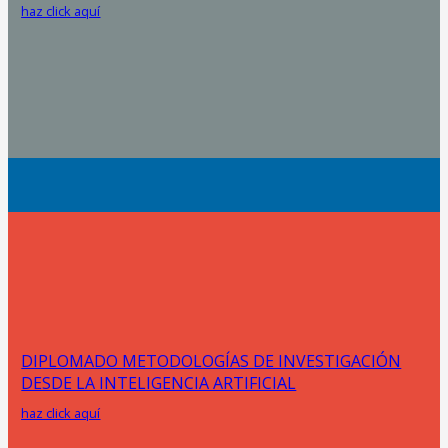
haz click aquí
DIPLOMADO METODOLOGÍAS DE INVESTIGACIÓN
DESDE LA INTELIGENCIA ARTIFICIAL
haz click aquí