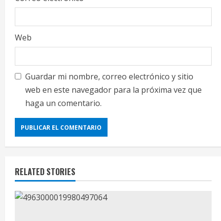
Web
Guardar mi nombre, correo electrónico y sitio
web en este navegador para la próxima vez que
haga un comentario.
RELATED STORIES