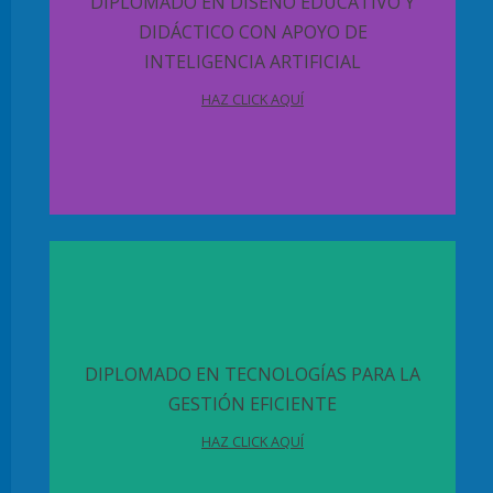
DIPLOMADO EN DISEÑO EDUCATIVO Y
DIDÁCTICO CON APOYO DE
INTELIGENCIA ARTIFICIAL
HAZ CLICK AQUÍ
DIPLOMADO EN TECNOLOGÍAS PARA LA
GESTIÓN EFICIENTE
HAZ CLICK AQUÍ