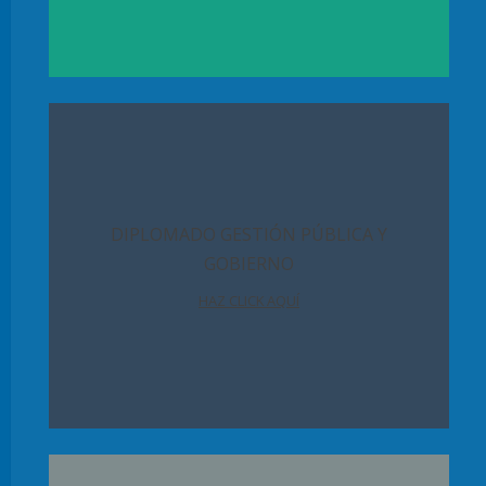
DIPLOMADO GESTIÓN PÚBLICA Y
GOBIERNO
HAZ CLICK AQUÍ