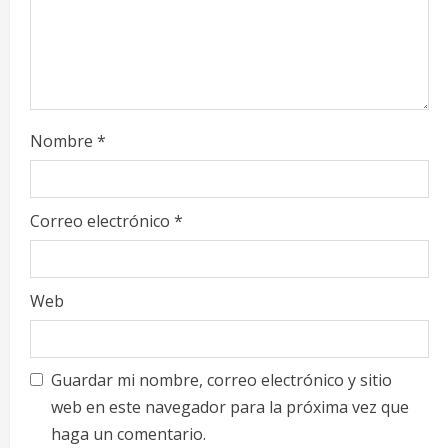
n
g
Nombre
*
Correo electrónico
*
Web
Guardar mi nombre, correo electrónico y sitio
web en este navegador para la próxima vez que
haga un comentario.