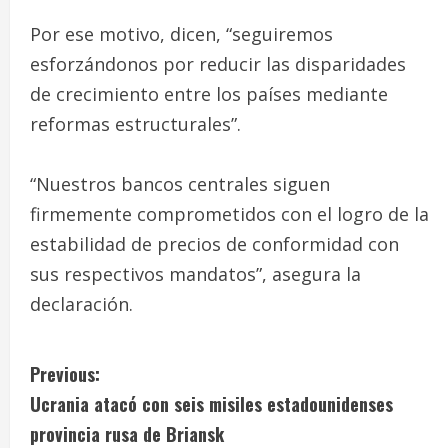
Por ese motivo, dicen, “seguiremos
esforzándonos por reducir las disparidades
de crecimiento entre los países mediante
reformas estructurales”.
“Nuestros bancos centrales siguen
firmemente comprometidos con el logro de la
estabilidad de precios de conformidad con
sus respectivos mandatos”, asegura la
declaración.
C
Previous:
Ucrania atacó con seis misiles estadounidenses
o
provincia rusa de Briansk