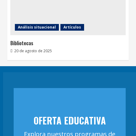
Análisis situacional
Artículos
Bibliotecas
20 de agosto de 2025
OFERTA EDUCATIVA
Explora nuestros programas de