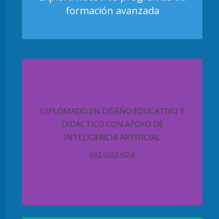
formación avanzada
DIPLOMADO EN DISEÑO EDUCATIVO Y
DIDÁCTICO CON APOYO DE
INTELIGENCIA ARTIFICIAL
HAZ CLICK AQUÍ