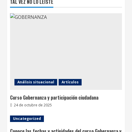
TAL VEZ NO LO LEISTE
Análisis situacional
Artículos
Curso Gobernanza y participación ciudadana
24 de octubre de 2025
Uncategorized
Conoce las fechas y actividades del curso Gobernanza y