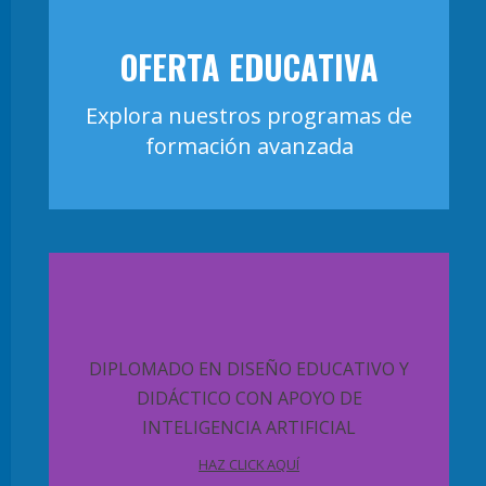
OFERTA EDUCATIVA
Explora nuestros programas de
formación avanzada
DIPLOMADO EN DISEÑO EDUCATIVO Y
DIDÁCTICO CON APOYO DE
INTELIGENCIA ARTIFICIAL
HAZ CLICK AQUÍ