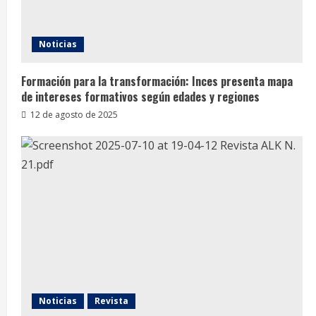
Noticias
Formación para la transformación: Inces presenta mapa
de intereses formativos según edades y regiones
12 de agosto de 2025
Noticias
Revista