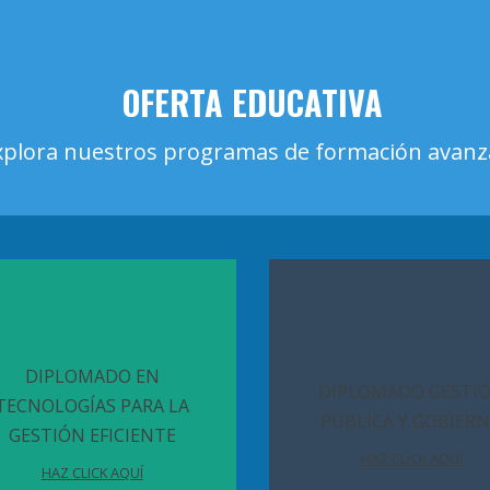
OFERTA EDUCATIVA
xplora nuestros programas de formación avan
DIPLOMADO EN
DIPLOMADO GESTI
TECNOLOGÍAS PARA LA
PÚBLICA Y GOBIER
GESTIÓN EFICIENTE
HAZ CLICK AQUÍ
HAZ CLICK AQUÍ