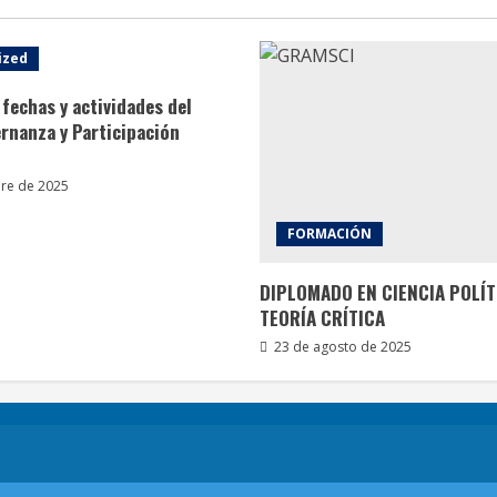
ized
fechas y actividades del
rnanza y Participación
re de 2025
FORMACIÓN
DIPLOMADO EN CIENCIA POLÍT
TEORÍA CRÍTICA
23 de agosto de 2025