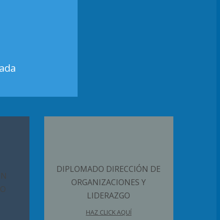
zada
DIPLOMADO DIRECCIÓN DE
ÓN
ORGANIZACIONES Y
NO
LIDERAZGO
HAZ CLICK AQUÍ