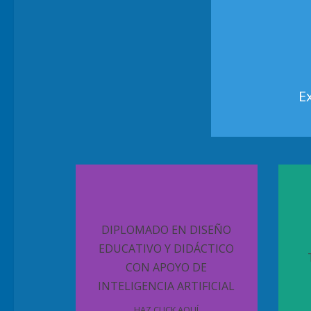
E
DIPLOMADO EN DISEÑO
EDUCATIVO Y DIDÁCTICO
CON APOYO DE
INTELIGENCIA ARTIFICIAL
HAZ CLICK AQUÍ