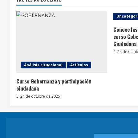
Uncategor
Conoce las 
curso Gobe
Ciudadana
24 de octub
Análisis situacional
Artículos
Curso Gobernanza y participación
ciudadana
24 de octubre de 2025