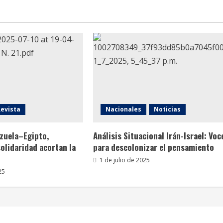
Revista
Nacionales
Noticias
ezuela–Egipto,
Análisis Situacional Irán-Israel: Voc
olidaridad acortan la
para descolonizar el pensamiento
1 de julio de 2025
25