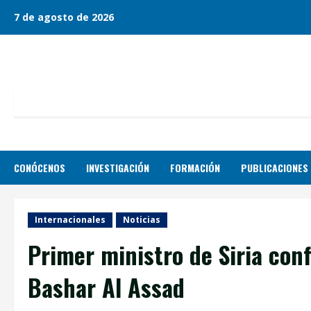
Skip
7 de agosto de 2026
to
content
CONÓCENOS
INVESTIGACIÓN
FORMACIÓN
PUBLICACIONES
Internacionales
Noticias
Primer ministro de Siria con
Bashar Al Assad