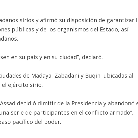
danos sirios y afirmó su disposición de garantizar l
ones públicas y de los organismos del Estado, así
adanos.
en en su país y en su ciudad”, declaró.
 ciudades de Madaya, Zabadani y Buqin, ubicadas al
l ejército sirio.
 Assad decidió dimitir de la Presidencia y abandonó 
na serie de participantes en el conflicto armado”,
aso pacífico del poder.