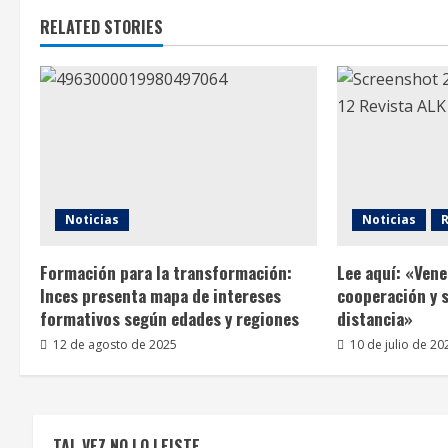
RELATED STORIES
Noticias
Noticias
Formación para la transformación:
Lee aquí: «Ven
Inces presenta mapa de intereses
cooperación y s
formativos según edades y regiones
distancia»
12 de agosto de 2025
10 de julio de 20
TAL VEZ NO LO LEISTE