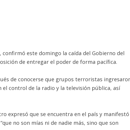
i, confirmó este domingo la caída del Gobierno del
osición de entregar el poder de forma pacífica.
pués de conocerse que grupos terroristas ingresaro
l control de la radio y la televisión pública, así
stro expresó que se encuentra en el país y manifestó
 “que no son mías ni de nadie más, sino que son