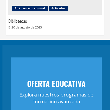
Análisis situacional
Artículos
Bibliotecas
20 de agosto de 2025
OFERTA EDUCATIVA
Explora nuestros programas de
formación avanzada