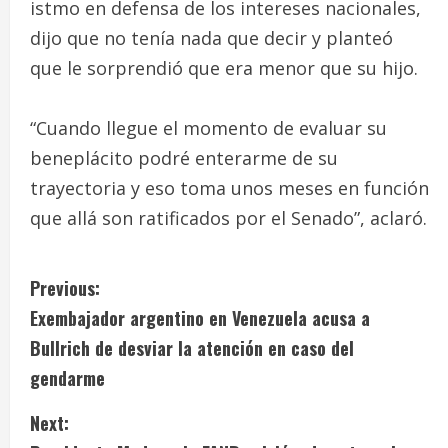
istmo en defensa de los intereses nacionales,
dijo que no tenía nada que decir y planteó
que le sorprendió que era menor que su hijo.
“Cuando llegue el momento de evaluar su
beneplácito podré enterarme de su
trayectoria y eso toma unos meses en función
que allá son ratificados por el Senado”, aclaró.
C
Previous:
Exembajador argentino en Venezuela acusa a
o
Bullrich de desviar la atención en caso del
n
gendarme
t
Next: