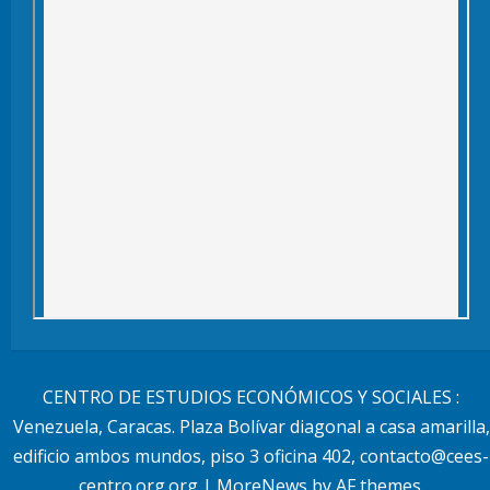
CENTRO DE ESTUDIOS ECONÓMICOS Y SOCIALES :
Venezuela, Caracas. Plaza Bolívar diagonal a casa amarilla,
edificio ambos mundos, piso 3 oficina 402, contacto@cees-
centro.org.org
|
MoreNews
by AF themes.