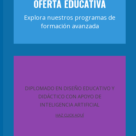
OFERTA EDUCATIVA
Explora nuestros programas de
formación avanzada
DIPLOMADO EN DISEÑO EDUCATIVO Y
DIDÁCTICO CON APOYO DE
INTELIGENCIA ARTIFICIAL
HAZ CLICK AQUÍ