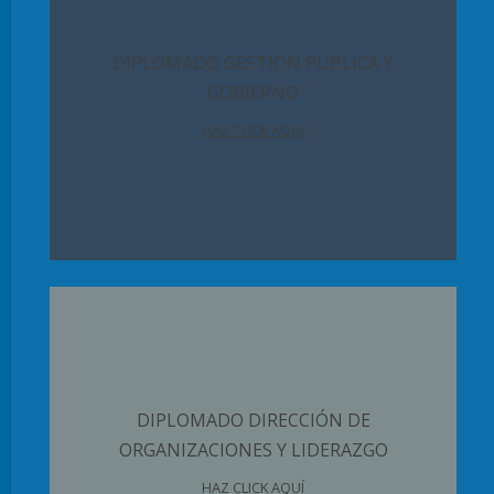
DIPLOMADO GESTIÓN PÚBLICA Y
GOBIERNO
HAZ CLICK AQUÍ
DIPLOMADO DIRECCIÓN DE
ORGANIZACIONES Y LIDERAZGO
HAZ CLICK AQUÍ