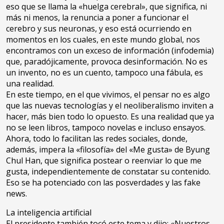
eso que se llama la «huelga cerebral», que significa, ni
más ni menos, la renuncia a poner a funcionar el
cerebro y sus neuronas, y eso está ocurriendo en
momentos en los cuales, en este mundo global, nos
encontramos con un exceso de información (infodemia)
que, paradójicamente, provoca desinformación. No es
un invento, no es un cuento, tampoco una fábula, es
una realidad.
En este tiempo, en el que vivimos, el pensar no es algo
que las nuevas tecnologías y el neoliberalismo inviten a
hacer, más bien todo lo opuesto. Es una realidad que ya
no se leen libros, tampoco novelas e incluso ensayos.
Ahora, todo lo facilitan las redes sociales, donde,
además, impera la «filosofía» del «Me gusta» de Byung
Chul Han, que significa postear o reenviar lo que me
gusta, independientemente de constatar su contenido.
Eso se ha potenciado con las posverdades y las fake
news.
La inteligencia artificial
El presidente también tocó este tema y dijo: «Nuestros