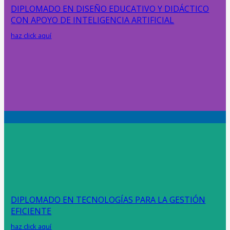
DIPLOMADO EN DISEÑO EDUCATIVO Y DIDÁCTICO
CON APOYO DE INTELIGENCIA ARTIFICIAL
haz click aquí
DIPLOMADO EN TECNOLOGÍAS PARA LA GESTIÓN
EFICIENTE
haz click aquí