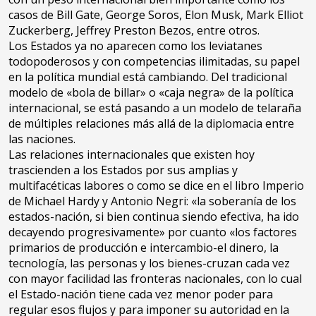
casos de Bill Gate, George Soros, Elon Musk, Mark Elliot
Zuckerberg, Jeffrey Preston Bezos, entre otros.
Los Estados ya no aparecen como los leviatanes
todopoderosos y con competencias ilimitadas, su papel
en la política mundial está cambiando. Del tradicional
modelo de «bola de billar» o «caja negra» de la política
internacional, se está pasando a un modelo de telaraña
de múltiples relaciones más allá de la diplomacia entre
las naciones.
Las relaciones internacionales que existen hoy
trascienden a los Estados por sus amplias y
multifacéticas labores o como se dice en el libro Imperio
de Michael Hardy y Antonio Negri: «la soberanía de los
estados-nación, si bien continua siendo efectiva, ha ido
decayendo progresivamente» por cuanto «los factores
primarios de producción e intercambio-el dinero, la
tecnología, las personas y los bienes-cruzan cada vez
con mayor facilidad las fronteras nacionales, con lo cual
el Estado-nación tiene cada vez menor poder para
regular esos flujos y para imponer su autoridad en la