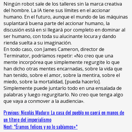
Ningún robot sale de los talleres sin la marca creativa
del hombre. La IA tiene sus límites en el accionar
humano. En el futuro, aunque el mundo de las máquinas
suplantará buena parte del accionar humano, la
discusión está en si llegará por completo en dominar al
ser humano, con toda su alucinante locura y dando
rienda suelta a su imaginación.
En todo caso, con James Cameron, director de
Terminator, podríamos repetir: «No creo que una
mente incorpórea que simplemente regurgite lo que
han dicho otras mentes encarnadas, sobre la vida que
han tenido, sobre el amor, sobre la mentira, sobre el
miedo, sobre la mortalidad, [pueda hacerlo].
Simplemente puede juntarlo todo en una ensalada de
palabras y luego regurgitarlo. No creo que tenga algo
que vaya a conmover a la audiencia».
Continue
Previous:
Nicolás Maduro: La casa del pueblo no caerá en manos de
un títere del imperialismo
Reading
Next:
*Éramos felices y no lo sabíamos»*