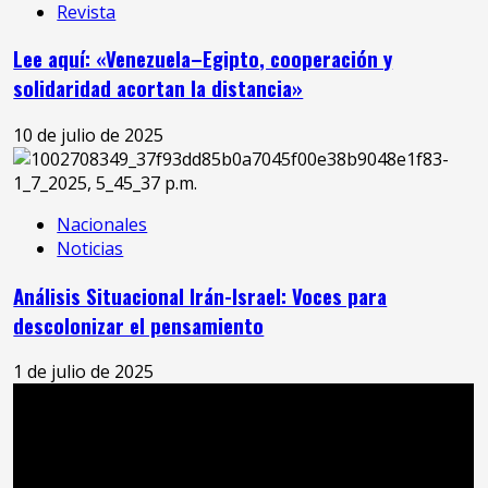
Revista
Lee aquí: «Venezuela–Egipto, cooperación y
solidaridad acortan la distancia»
10 de julio de 2025
Nacionales
Noticias
Análisis Situacional Irán-Israel: Voces para
descolonizar el pensamiento
1 de julio de 2025