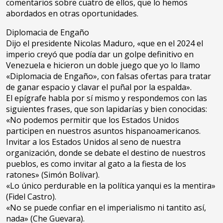
comentarios sobre cuatro de ellos, que lo hemos
abordados en otras oportunidades.
Diplomacia de Engaño
Dijo el presidente Nicolas Maduro, «que en el 2024 el
imperio creyó que podía dar un golpe definitivo en
Venezuela e hicieron un doble juego que yo lo llamo
«Diplomacia de Engaño», con falsas ofertas para tratar
de ganar espacio y clavar el puñal por la espalda».
El epígrafe habla por sí mismo y respondemos con las
siguientes frases, que son lapidarías y bien conocidas:
«No podemos permitir que los Estados Unidos
participen en nuestros asuntos hispanoamericanos.
Invitar a los Estados Unidos al seno de nuestra
organización, donde se debate el destino de nuestros
pueblos, es como invitar al gato a la fiesta de los
ratones» (Simón Bolívar).
«Lo único perdurable en la política yanqui es la mentira»
(Fidel Castro).
«No se puede confiar en el imperialismo ni tantito así,
nada» (Che Guevara).