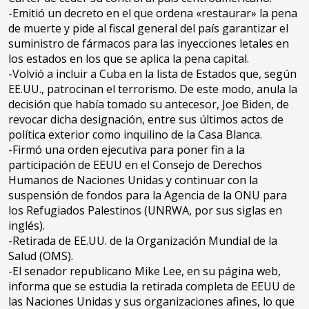
-Emitió un decreto en el que ordena «restaurar» la pena
de muerte y pide al fiscal general del país garantizar el
suministro de fármacos para las inyecciones letales en
los estados en los que se aplica la pena capital.
-Volvió a incluir a Cuba en la lista de Estados que, según
EE.UU., patrocinan el terrorismo. De este modo, anula la
decisión que había tomado su antecesor, Joe Biden, de
revocar dicha designación, entre sus últimos actos de
política exterior como inquilino de la Casa Blanca.
-Firmó una orden ejecutiva para poner fin a la
participación de EEUU en el Consejo de Derechos
Humanos de Naciones Unidas y continuar con la
suspensión de fondos para la Agencia de la ONU para
los Refugiados Palestinos (UNRWA, por sus siglas en
inglés).
-Retirada de EE.UU. de la Organización Mundial de la
Salud (OMS).
-El senador republicano Mike Lee, en su página web,
informa que se estudia la retirada completa de EEUU de
las Naciones Unidas y sus organizaciones afines, lo que