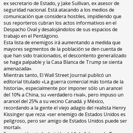
ex secretario de Estado, y Jake Sullivan, ex asesor de
seguridad nacional. Está atacando a los medios de
comunicación que considera hostiles, impidiendo que
sus reporteros cubran los actos informativos en el
Despacho Oval y desalojándolos de sus espacios de
trabajo en el Pentágono.
Esta lista de enemigos irá aumentando a medida que
mayores segmentos de la población se den cuenta de
que han sido traicionados, el descontento generalizado
se haga palpable y la Casa Blanca de Trump se sienta
amenazada».
Mientras tanto, El Wall Street Journal publicó un
editorial titulado «La guerra comercial más tonta de la
historia», especialmente por imponer sólo un arancel
del 10% a China, su «verdadero rival», pero impuso un
arancel del 25% a su vecino Canadá. y México,
recordando a la gente el viejo adagio del realista Henry
Kissinger que reza: «ser enemigo de Estados Unidos es
peligroso, pero ser amigo de Estados Unidos puede ser
mortal».