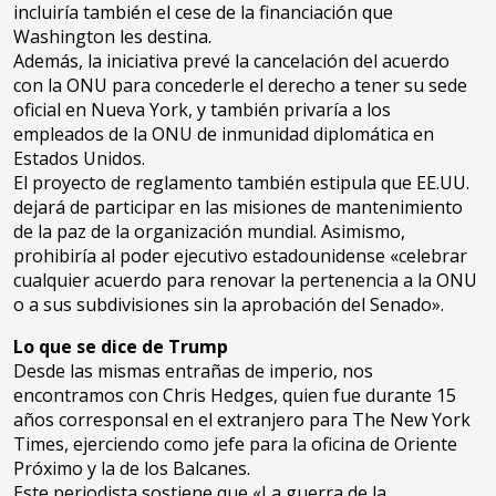
incluiría también el cese de la financiación que
Washington les destina.
Además, la iniciativa prevé la cancelación del acuerdo
con la ONU para concederle el derecho a tener su sede
oficial en Nueva York, y también privaría a los
empleados de la ONU de inmunidad diplomática en
Estados Unidos.
El proyecto de reglamento también estipula que EE.UU.
dejará de participar en las misiones de mantenimiento
de la paz de la organización mundial. Asimismo,
prohibiría al poder ejecutivo estadounidense «celebrar
cualquier acuerdo para renovar la pertenencia a la ONU
o a sus subdivisiones sin la aprobación del Senado».
Lo que se dice de Trump
Desde las mismas entrañas de imperio, nos
encontramos con Chris Hedges, quien fue durante 15
años corresponsal en el extranjero para The New York
Times, ejerciendo como jefe para la oficina de Oriente
Próximo y la de los Balcanes.
Este periodista sostiene que «La guerra de la