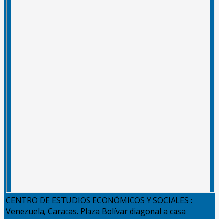
CENTRO DE ESTUDIOS ECONÓMICOS Y SOCIALES :
Venezuela, Caracas. Plaza Bolívar diagonal a casa