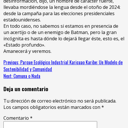
desinformación, dijo, un hombre de carácter fuerte,
llevaba mordiéndose la lengua desde el otoño de 2024:
desde la campaña para las elecciones presidenciales
estadounidenses.
En todo caso, no sabemos si estamos en presencia de
un acertijo o de un enemigo de Batman, pero la gran
incógnita es hasta dónde lo dejará llegar éste, esto es, el
«Estado profundo».
Amanecerá y veremos.
Continue
Previous:
Parque Ecológico Industrial Karicuao Karibe: Un Modelo de
Sostenibilidad y Comunidad
Reading
Next:
Comuna o Nada
Deja un comentario
Tu dirección de correo electrónico no será publicada.
Los campos obligatorios están marcados con
*
Comentario
*