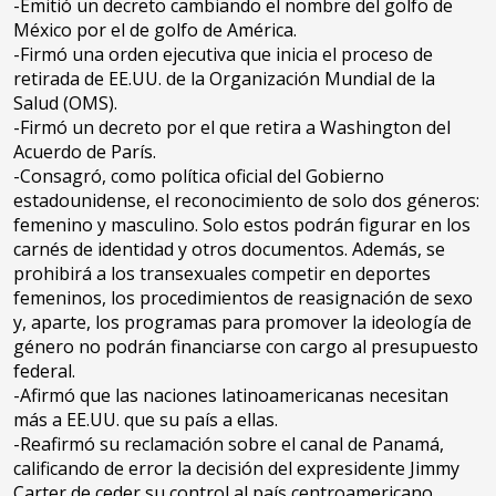
-Emitió un decreto cambiando el nombre del golfo de
México por el de golfo de América.
-Firmó una orden ejecutiva que inicia el proceso de
retirada de EE.UU. de la Organización Mundial de la
Salud (OMS).
-Firmó un decreto por el que retira a Washington del
Acuerdo de París.
-Consagró, como política oficial del Gobierno
estadounidense, el reconocimiento de solo dos géneros:
femenino y masculino. Solo estos podrán figurar en los
carnés de identidad y otros documentos. Además, se
prohibirá a los transexuales competir en deportes
femeninos, los procedimientos de reasignación de sexo
y, aparte, los programas para promover la ideología de
género no podrán financiarse con cargo al presupuesto
federal.
-Afirmó que las naciones latinoamericanas necesitan
más a EE.UU. que su país a ellas.
-Reafirmó su reclamación sobre el canal de Panamá,
calificando de error la decisión del expresidente Jimmy
Carter de ceder su control al país centroamericano.