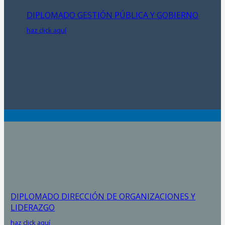
DIPLOMADO GESTIÓN PÚBLICA Y GOBIERNO
haz click aquí
DIPLOMADO DIRECCIÓN DE ORGANIZACIONES Y
LIDERAZGO
haz click aquí