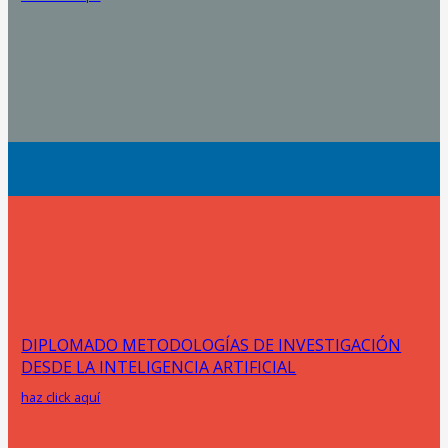
DIPLOMADO METODOLOGÍAS DE INVESTIGACIÓN
DESDE LA INTELIGENCIA ARTIFICIAL
haz click aquí