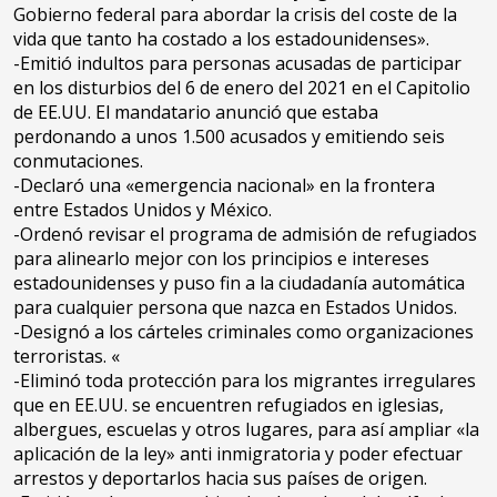
Gobierno federal para abordar la crisis del coste de la
vida que tanto ha costado a los estadounidenses».
-Emitió indultos para personas acusadas de participar
en los disturbios del 6 de enero del 2021 en el Capitolio
de EE.UU. El mandatario anunció que estaba
perdonando a unos 1.500 acusados y emitiendo seis
conmutaciones.
-Declaró una «emergencia nacional» en la frontera
entre Estados Unidos y México.
-Ordenó revisar el programa de admisión de refugiados
para alinearlo mejor con los principios e intereses
estadounidenses y puso fin a la ciudadanía automática
para cualquier persona que nazca en Estados Unidos.
-Designó a los cárteles criminales como organizaciones
terroristas. «
-Eliminó toda protección para los migrantes irregulares
que en EE.UU. se encuentren refugiados en iglesias,
albergues, escuelas y otros lugares, para así ampliar «la
aplicación de la ley» anti inmigratoria y poder efectuar
arrestos y deportarlos hacia sus países de origen.