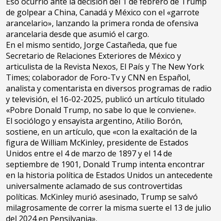
Eso ocurrió ante la decisión del 1 de febrero de Trump
de golpear a China, Canadá y México con el «garrote
arancelario», lanzando la primera ronda de ofensiva
arancelaria desde que asumió el cargo.
En el mismo sentido, Jorge Castañeda, que fue
Secretario de Relaciones Exteriores de México y
articulista de la Revista Nexos, El País y The New York
Times; colaborador de Foro-Tv y CNN en Español,
analista y comentarista en diversos programas de radio
y televisión, el 16-02-2025, publicó un artículo titulado
«Pobre Donald Trump, no sabe lo que le conviene».
El sociólogo y ensayista argentino, Atilio Borón,
sostiene, en un artículo, que «con la exaltación de la
figura de William McKinley, presidente de Estados
Unidos entre el 4 de marzo de 1897 y el 14 de
septiembre de 1901, Donald Trump intenta encontrar
en la historia política de Estados Unidos un antecedente
universalmente aclamado de sus controvertidas
políticas. McKinley murió asesinado, Trump se salvó
milagrosamente de correr la misma suerte el 13 de julio
del 2024 en Pensilvania».