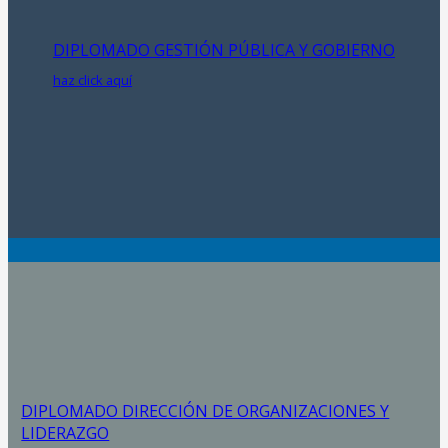
DIPLOMADO GESTIÓN PÚBLICA Y GOBIERNO
haz click aquí
DIPLOMADO DIRECCIÓN DE ORGANIZACIONES Y
LIDERAZGO