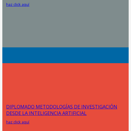
haz click aquí
DIPLOMADO METODOLOGÍAS DE INVESTIGACIÓN
DESDE LA INTELIGENCIA ARTIFICIAL
haz click aquí