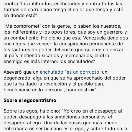
contra “los infiltrados, enchufados y contra todas las
formas de corrupción tenga el color que tenga y esté
en donde esté”.
“Me comprometí con la gente, lo saben los nuestros,
los indiferentes y los opositores, que soy un guerrero y
un combatiente. He dicho que esta Venezuela tiene dos
enemigos que vencer: la conspiración permanente de
los factores de poder del norte que quieren colonizar
al país metiendo sicarios y mercenarios; el otro
enemigo es más interno: los enchufados”
Aseveró que un
enchufado “es un corrupto
, un
degenerado, alguien que se ha aprovechado del poder
que la ha dado la revolución y el pueblo para
beneficiarse en lo personal, para destruir”.
Sobre el egocentrismo
Sobre los egos, ha dicho:
“
Yo creo en el desapego al
poder, desapego a las ambiciones personales, el
desapego al ego. Una de las cosas que más puede
enfermar a un ser humano es el ego, y sobre todo en la