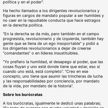
política y en el poder”.
Ha hecho llamados a los dirigentes revolucionarios y
figuras en cargos de mandato popular a ser humildes y
no caer en la repudiable conducta que hace estragos
en la derecha política.
“En la derecha se da más, pero también en el campo
progresista, revolucionario y de izquierda, también hay
gente que se llena de un ego insoportable” y pidió a
los dirigentes revolucionarios a dejar de creerse
“comandantes” o en líderes insustituibles.
“Yo prefiero la humildad, el desapego al poder, que las
cosas fluyan y uno esté donde tiene que estar, eso sí
cuando uno está, está completo”. “Creo en ese
concepto, uno tiene que asumir las trincheras de lucha
y las responsabilidades por conciencia, por mandato
de la vida, por mandato de la historia”.
Sobre los burócratas
A los burócratas, igualmente le dedicó unas palabras;
“Se trata de avanzar con mucha voluntad y decisión en