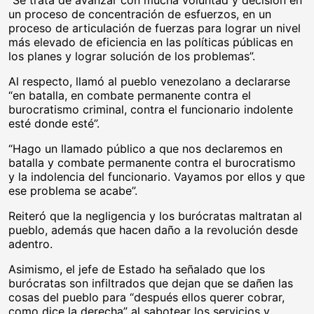
un proceso de concentración de esfuerzos, en un
proceso de articulación de fuerzas para lograr un nivel
más elevado de eficiencia en las políticas públicas en
los planes y lograr solución de los problemas”.
Al respecto, llamó al pueblo venezolano a declararse
“en batalla, en combate permanente contra el
burocratismo criminal, contra el funcionario indolente
esté donde esté”.
“Hago un llamado público a que nos declaremos en
batalla y combate permanente contra el burocratismo
y la indolencia del funcionario. Vayamos por ellos y que
ese problema se acabe”.
Reiteró que la negligencia y los burócratas maltratan al
pueblo, además que hacen daño a la revolución desde
adentro.
Asimismo, el jefe de Estado ha señalado que los
burócratas son infiltrados que dejan que se dañen las
cosas del pueblo para “después ellos querer cobrar,
como dice la derecha” al sabotear los servicios y