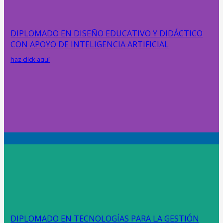
DIPLOMADO EN DISEÑO EDUCATIVO Y DIDÁCTICO
CON APOYO DE INTELIGENCIA ARTIFICIAL
haz click aquí
DIPLOMADO EN TECNOLOGÍAS PARA LA GESTIÓN