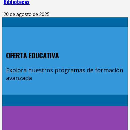
Bibliotecas
20 de agosto de 2025
OFERTA EDUCATIVA
Explora nuestros programas de formación
avanzada