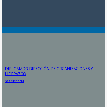
DIPLOMADO DIRECCIÓN DE ORGANIZACIONES Y
LIDERAZGO
haz click aquí