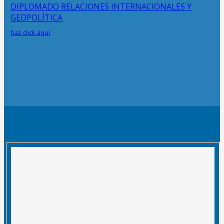
DIPLOMADO RELACIONES INTERNACIONALES Y
GEOPOLÍTICA
haz click aquí