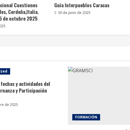
acional Cuestiones
Guía Interpueblos Caracas
es, Cerdeña,Italia.
30 de junio de 2025
25 de octubre 2025
2025
ized
fechas y actividades del
rnanza y Participación
re de 2025
FORMACIÓN