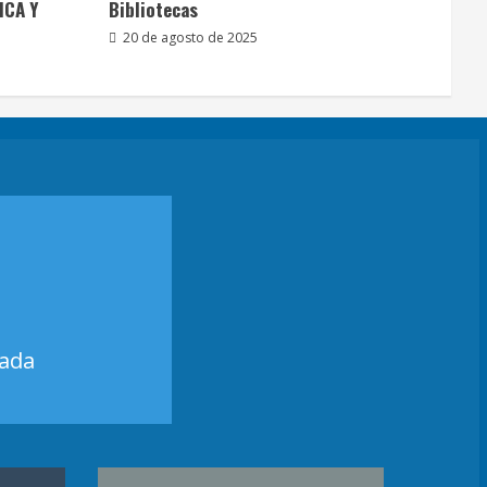
ICA Y
Bibliotecas
20 de agosto de 2025
zada