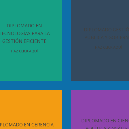
DIPLOMADO EN
DIPLOMADO GESTI
TECNOLOGÍAS PARA LA
PÚBLICA Y GOBIER
GESTIÓN EFICIENTE
HAZ CLICK AQUÍ
HAZ CLICK AQUÍ
DIPLOMADO EN CIEN
IPLOMADO EN GERENCIA
POLÍTICA Y ANÁLISI