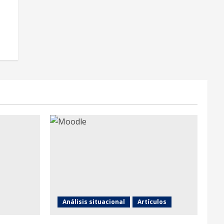
Análisis situacional
Artículos