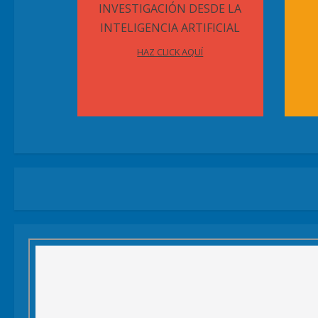
INVESTIGACIÓN DESDE LA
INTELIGENCIA ARTIFICIAL
HAZ CLICK AQUÍ