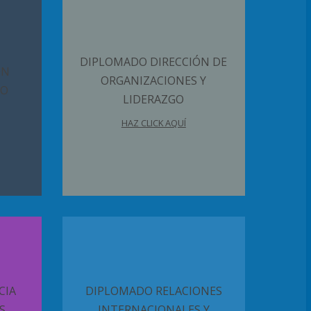
DIPLOMADO DIRECCIÓN DE
ÓN
ORGANIZACIONES Y
NO
LIDERAZGO
HAZ CLICK AQUÍ
CIA
DIPLOMADO RELACIONES
S
INTERNACIONALES Y