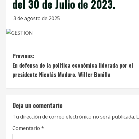
del 30 de Julio de 2023.
3 de agosto de 2025
C
Previous:
En defensa de la política económica liderada por el
o
presidente Nicolás Maduro. Wilfer Bonilla
n
t
Deja un comentario
i
Tu dirección de correo electrónico no será publicada.
L
n
Comentario
*
u