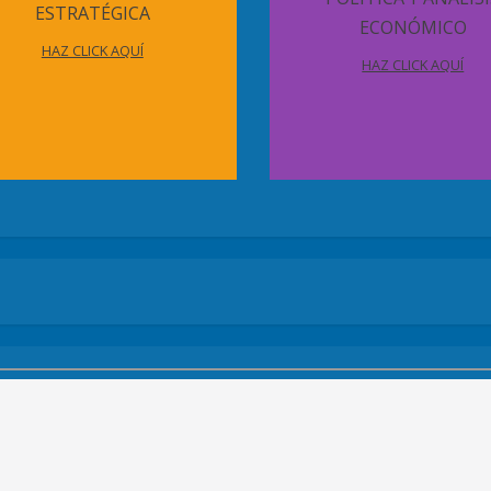
ESTRATÉGICA
ECONÓMICO
HAZ CLICK AQUÍ
HAZ CLICK AQUÍ