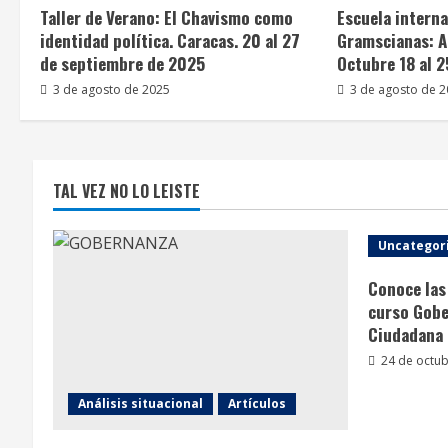
Taller de Verano: El Chavismo como
Escuela intern
identidad política. Caracas. 20 al 27
Gramscianas: Al
de septiembre de 2025
Octubre 18 al 
3 de agosto de 2025
3 de agosto de 
TAL VEZ NO LO LEISTE
Uncategor
Conoce las 
curso Gobe
Ciudadana
24 de octub
Análisis situacional
Artículos