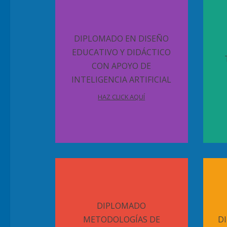
DIPLOMADO EN DISEÑO
EDUCATIVO Y DIDÁCTICO
CON APOYO DE
INTELIGENCIA ARTIFICIAL
HAZ CLICK AQUÍ
DIPLOMADO
METODOLOGÍAS DE
D