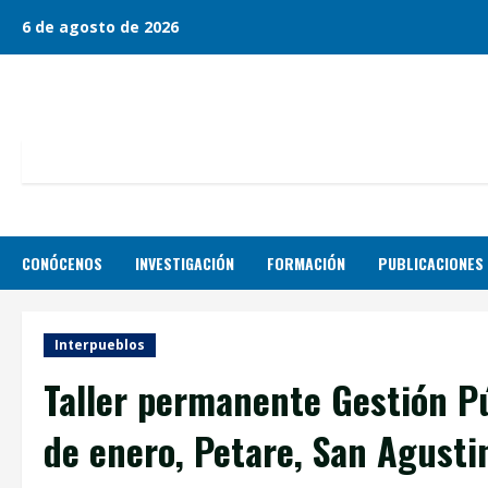
Skip
6 de agosto de 2026
to
content
CONÓCENOS
INVESTIGACIÓN
FORMACIÓN
PUBLICACIONES
Interpueblos
Taller permanente Gestión Pú
de enero, Petare, San Agusti