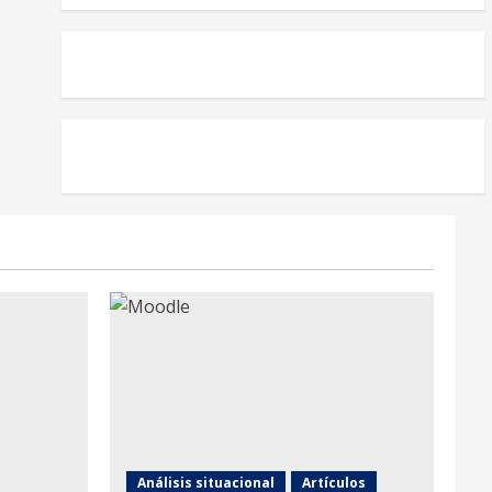
Análisis situacional
Artículos