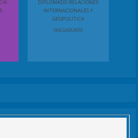
CIA
DIPLOMADO RELACIONES
S
INTERNACIONALES Y
GEOPOLÍTICA
HAZ CLICK AQUÍ