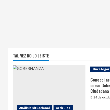
TAL VEZ NO LO LEISTE
Uncategor
Conoce las 
curso Gobe
Ciudadana
24 de octub
Análisis situacional
Artículos