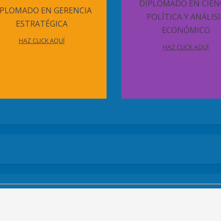
DIPLOMADO EN CIEN
IPLOMADO EN GERENCIA
POLÍTICA Y ANÁLISI
ESTRATÉGICA
ECONÓMICO
HAZ CLICK AQUÍ
HAZ CLICK AQUÍ