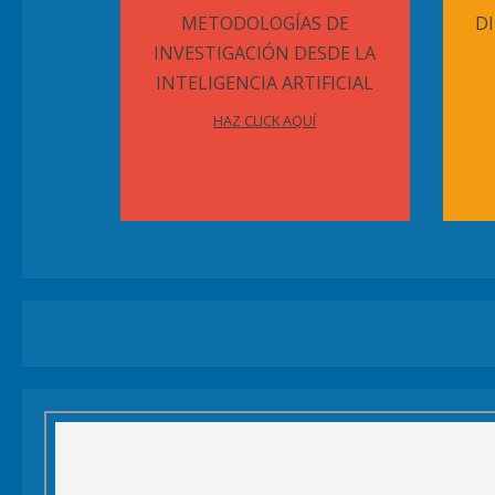
METODOLOGÍAS DE
D
INVESTIGACIÓN DESDE LA
INTELIGENCIA ARTIFICIAL
HAZ CLICK AQUÍ