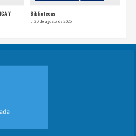
ICA Y
Bibliotecas
20 de agosto de 2025
zada