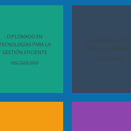
DIPLOMADO EN
DIPLOMADO GESTI
TECNOLOGÍAS PARA LA
PÚBLICA Y GOBIER
GESTIÓN EFICIENTE
HAZ CLICK AQUÍ
HAZ CLICK AQUÍ