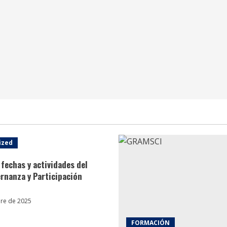
ized
fechas y actividades del
rnanza y Participación
re de 2025
FORMACIÓN