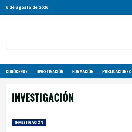
Skip
6 de agosto de 2026
to
content
CONÓCENOS
INVESTIGACIÓN
FORMACIÓN
PUBLICACIONES
INVESTIGACIÓN
INVESTIGACIÓN