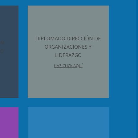
DIPLOMADO DIRECCIÓN DE
ÓN
ORGANIZACIONES Y
NO
LIDERAZGO
HAZ CLICK AQUÍ