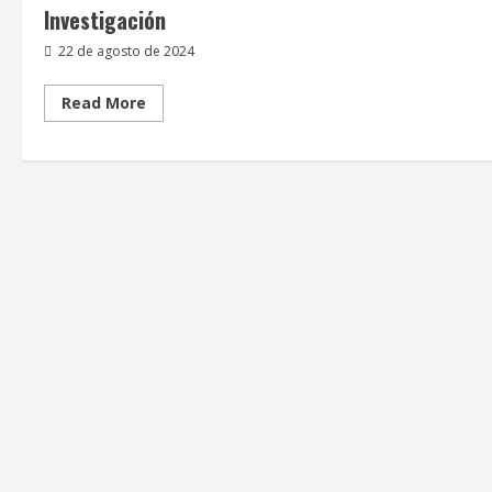
Investigación
22 de agosto de 2024
Read
Read More
more
about
Investigación