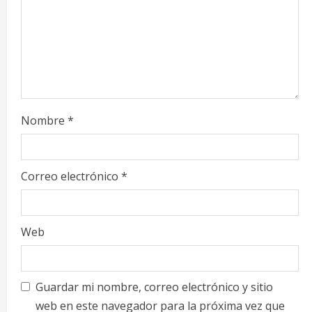
d
i
n
g
Nombre
*
Correo electrónico
*
Web
Guardar mi nombre, correo electrónico y sitio
web en este navegador para la próxima vez que