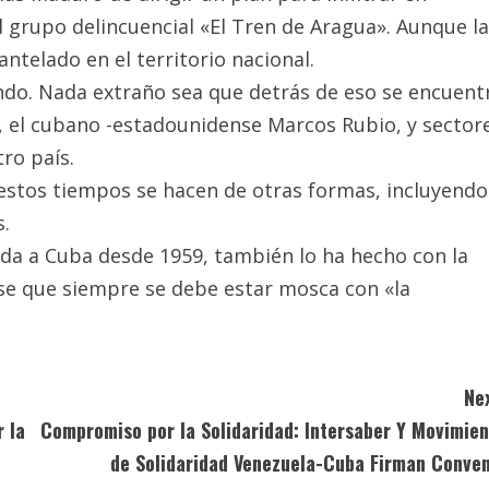
 grupo delincuencial «El Tren de Aragua». Aunque la
ntelado en el territorio nacional.
ando. Nada extraño sea que detrás de eso se encuent
, el cubano -estadounidense Marcos Rubio, y sector
ro país.
estos tiempos se hacen de otras formas, incluyendo
s.
ada a Cuba desde 1959, también lo ha hecho con la
irse que siempre se debe estar mosca con «la
Ne
 la
Compromiso por la Solidaridad: Intersaber Y Movimie
de Solidaridad Venezuela-Cuba Firman Conven