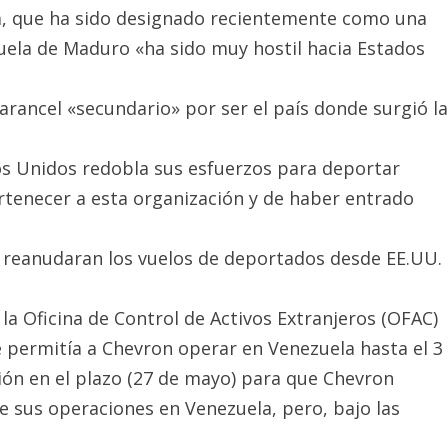
ua, que ha sido designado recientemente como una
zuela de Maduro «ha sido muy hostil hacia Estados
rancel «secundario» por ser el país donde surgió la
os Unidos redobla sus esfuerzos para deportar
rtenecer a esta organización y de haber entrado
 reanudaran los vuelos de deportados desde EE.UU.
la Oficina de Control de Activos Extranjeros (OFAC)
que permitía a Chevron operar en Venezuela hasta el 3
ión en el plazo (27 de mayo) para que Chevron
e sus operaciones en Venezuela, pero, bajo las