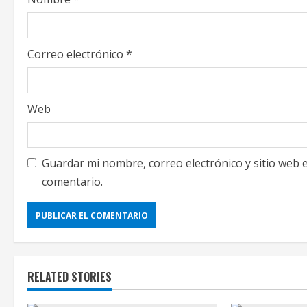
n
g
Correo electrónico
*
Web
Guardar mi nombre, correo electrónico y sitio web
comentario.
RELATED STORIES