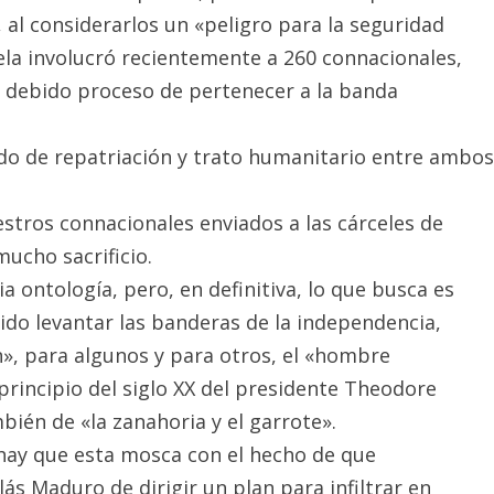
 al considerarlos un «peligro para la seguridad
uela involucró recientemente a 260 connacionales,
l debido proceso de pertenecer a la banda
erdo de repatriación y trato humanitario entre ambos
stros connacionales enviados a las cárceles de
ucho sacrificio.
a ontología, pero, en definitiva, lo que busca es
ido levantar las banderas de la independencia,
», para algunos y para otros, el «hombre
principio del siglo XX del presidente Theodore
bién de «la zanahoria y el garrote».
hay que esta mosca con el hecho de que
ás Maduro de dirigir un plan para infiltrar en