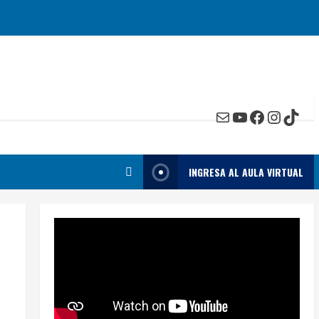
Mail
YouTube
Faceboo
Insta
TikT
INGRESA AL AULA VIRTUAL