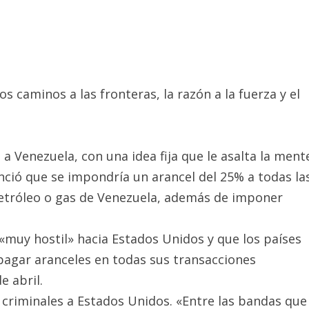
os caminos a las fronteras, la razón a la fuerza y el
a Venezuela, con una idea fija que le asalta la ment
unció que se impondría un arancel del 25% a todas la
etróleo o gas de Venezuela, además de imponer
«muy hostil» hacia Estados Unidos y que los países
pagar aranceles en todas sus transacciones
e abril.
 criminales a Estados Unidos. «Entre las bandas que