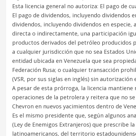
Esta licencia general no autoriza: El pago de c
El pago de dividendos, incluyendo dividendos en
dividendos, incluyendo dividendos en especie, 
directa o indirectamente, una participación igu
productos derivados del petróleo producidos po
a cualquier jurisdicción que no sea Estados Uni
entidad ubicada en Venezuela que sea propieda
Federación Rusa; o cualquier transacción prohi
(VSR, por sus siglas en inglés) sin autorización 
A pesar de esta prórroga, la licencia mantiene r
operaciones de la petrolera y reitera que no s
Chevron en nuevos yacimientos dentro de Vene
Es el mismo presidente que, según algunos ana
(Ley de Enemigos Extranjeros) que prescribe la
latinoamericanos, del territorio estadouniden