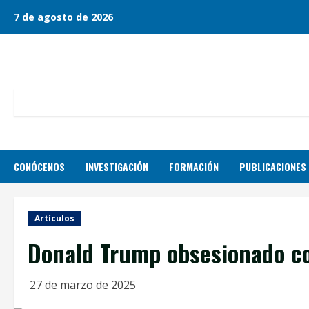
Skip
7 de agosto de 2026
to
content
CONÓCENOS
INVESTIGACIÓN
FORMACIÓN
PUBLICACIONES
Artículos
Donald Trump obsesionado c
27 de marzo de 2025