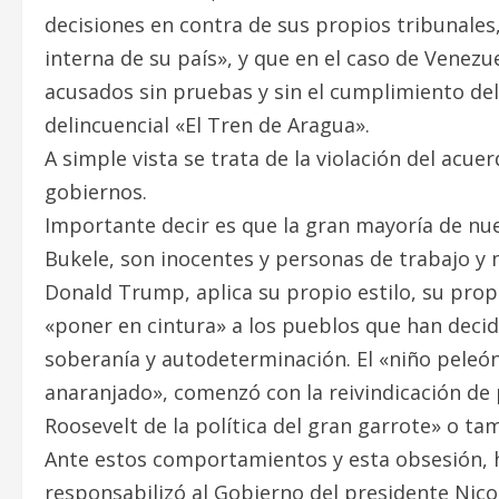
decisiones en contra de sus propios tribunales,
interna de su país», y que en el caso de Venez
acusados sin pruebas y sin el cumplimiento de
delincuencial «El Tren de Aragua».
A simple vista se trata de la violación del acu
gobiernos.
Importante decir es que la gran mayoría de nue
Bukele, son inocentes y personas de trabajo y m
Donald Trump, aplica su propio estilo, su propi
«poner en cintura» a los pueblos que han decid
soberanía y autodeterminación. El «niño peleón
anaranjado», comenzó con la reivindicación de 
Roosevelt de la política del gran garrote» o tam
Ante estos comportamientos y esta obsesión, 
responsabilizó al Gobierno del presidente Nicol