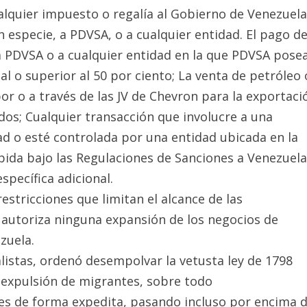
ualquier impuesto o regalía al Gobierno de Venezuela
 especie, a PDVSA, o a cualquier entidad. El pago d
a PDVSA o a cualquier entidad en la que PDVSA posea
al o superior al 50 por ciento; La venta de petróleo 
r o a través de las JV de Chevron para la exportaci
dos; Cualquier transacción que involucre a una
d o esté controlada por una entidad ubicada en la
bida bajo las Regulaciones de Sanciones a Venezuela
específica adicional.
estricciones que limitan el alcance de las
e autoriza ninguna expansión de los negocios de
zuela.
listas, ordenó desempolvar la vetusta ley de 1798
 expulsión de migrantes, sobre todo
ses de forma expedita, pasando incluso por encima 