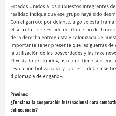
Estados Unidos a los supuestos integrantes del
realidad indique que ese grupo haya sido desma
Con el garrote por delante, algo se está tram
el secretario de Estado del Gobierno de Trump
de la derecha entreguista y colonizada de nuest
Importante tener presente que las guerras de 
la utilización de las posverdades y las fake new
El «estado profundo», así como tiene sentenci
revolución bolivariana, y, por eso, debe insist
diplomacia de engaño».
C
Previous:
¿Funciona la cooperación internacional para combatir
o
delincuencia?